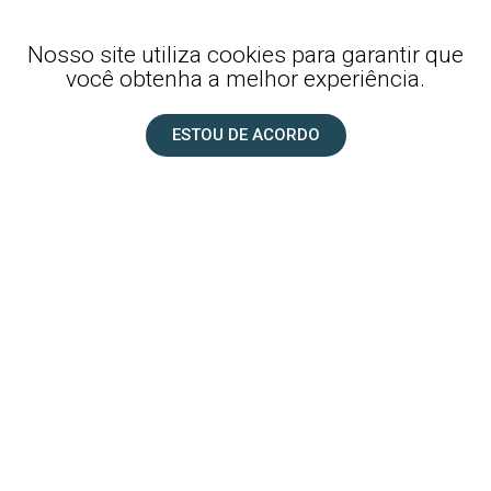
Voltar
Agendar Horário
Nosso site utiliza cookies para garantir que
você obtenha a melhor experiência.
ESTOU DE ACORDO
DEDÉ ESTÉTICA ANIMAL
ATENDIMENTO EM DOMICÍLIO